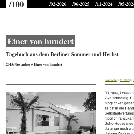
/100
/02-2026
/06-2025
/11-2024
/05-202
Einer von hundert
Tagebuch aus dem Berliner Sommer und Herbst
2015:November
//
Einer von hundert
Startseite
>
11-2015
>
30. April, Lehder
Zweischneidig. Ein
Möglichkeit geben
selbst in die Han
Selbstaufwertungs
möglich ranzukarr
Soho-House meets
da ginge noch was
deinem Werk gemac