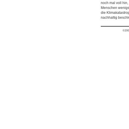
noch mal voll hin,
Menschen wenigste
die Klimakatastrop
nachhaltig beschl
©200