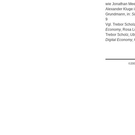
wie Jonathan Mee
Alexander Kluge i
Grundmann, in:
S
9
Vgl. Trebor Schol
Economy
, Rosa L
Trebor Scholz,
Ub
Digital Economy
,
©200