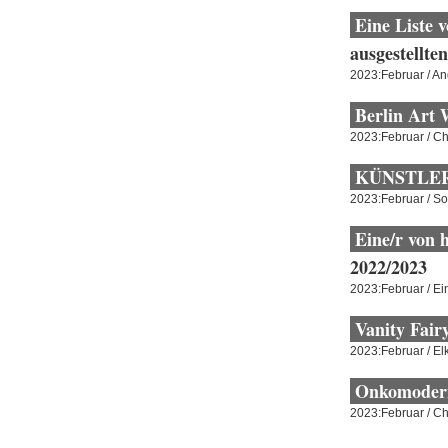
Eine Liste 
ausgestellte
2023:Februar / A
Berlin Art
2023:Februar / Ch
KÜNSTLER
2023:Februar / S
Eine/r von 
2022/2023
2023:Februar / Ei
Vanity Fair
2023:Februar / E
Onkomoder
2023:Februar / Ch